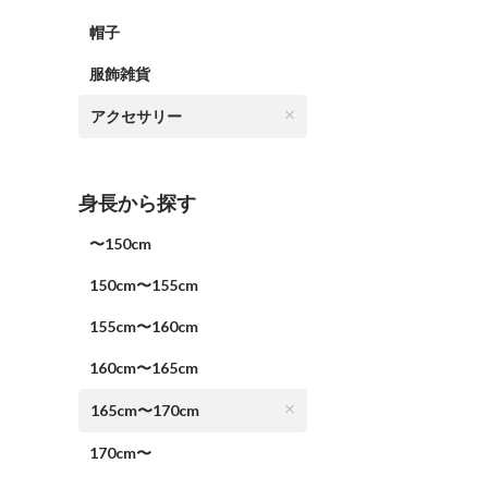
帽子
服飾雑貨
アクセサリー
身長から探す
〜150cm
150cm〜155cm
155cm〜160cm
160cm〜165cm
165cm〜170cm
170cm〜