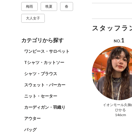
梅雨
晩夏
春
大人女子
スタッフラ
1
カテゴリから探す
NO.
ワンピース・サロペット
Tシャツ・カットソー
シャツ・ブラウス
スウェット・パーカー
ニット・セーター
イオンモール久御
カーディガン・羽織り
ひかる
146cm
アウター
バッグ