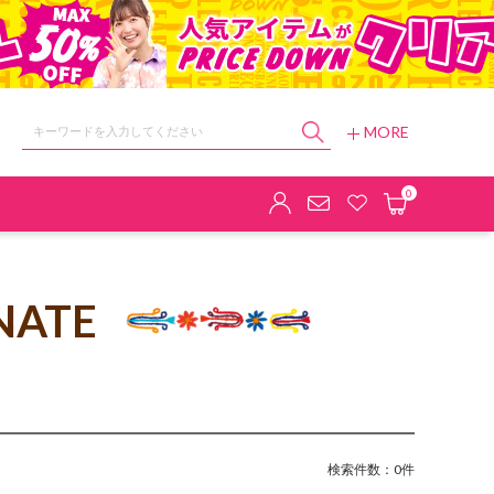
MORE
ョップ
0
NATE
検索件数：0件