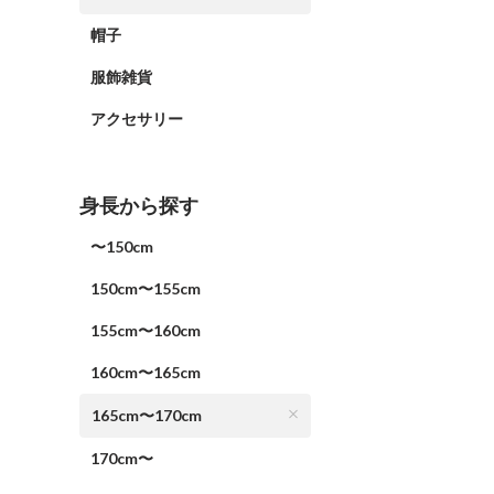
帽子
服飾雑貨
アクセサリー
身長から探す
〜150cm
150cm〜155cm
155cm〜160cm
160cm〜165cm
165cm〜170cm
170cm〜