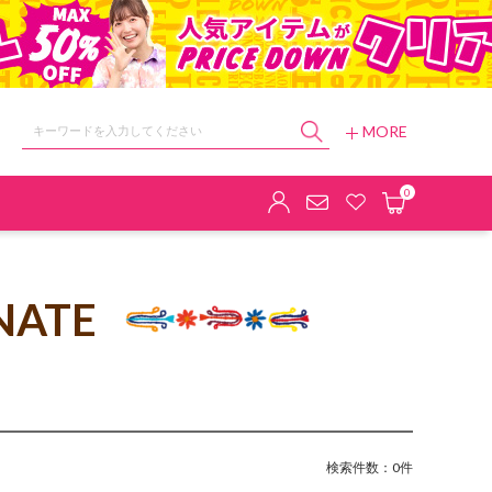
MORE
ョップ
0
NATE
検索件数：0件