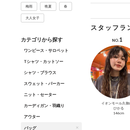
梅雨
晩夏
春
大人女子
スタッフラ
1
カテゴリから探す
NO.
ワンピース・サロペット
Tシャツ・カットソー
シャツ・ブラウス
スウェット・パーカー
ニット・セーター
イオンモール久御
カーディガン・羽織り
ひかる
146cm
アウター
バッグ