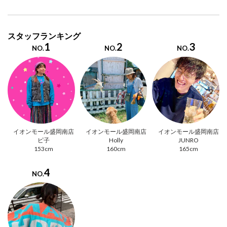
スタッフランキング
1
2
3
NO.
NO.
NO.
イオンモール盛岡南店
イオンモール盛岡南店
イオンモール盛岡南店
ピ子
Holly
JUNRO
153cm
160cm
165cm
4
NO.