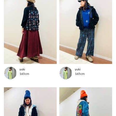
yuki
yuki
165cm
165cm