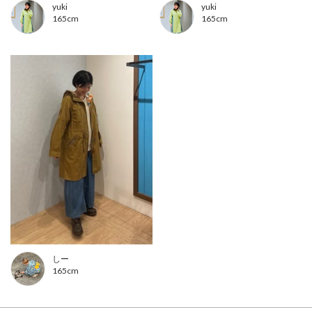
yuki
yuki
165cm
165cm
しー
165cm