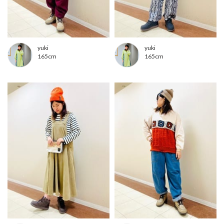
yuki
yuki
165cm
165cm