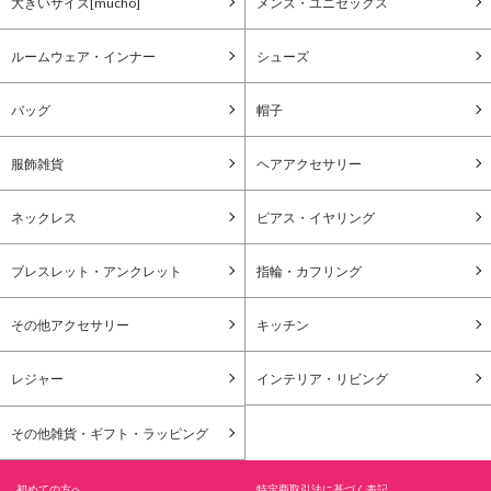
大きいサイズ[mucho]
メンズ・ユニセックス
ルームウェア・インナー
シューズ
バッグ
帽子
服飾雑貨
ヘアアクセサリー
ネックレス
ピアス・イヤリング
ブレスレット・アンクレット
指輪・カフリング
その他アクセサリー
キッチン
レジャー
インテリア・リビング
その他雑貨・ギフト・ラッピング
初めての方へ
特定商取引法に基づく表記