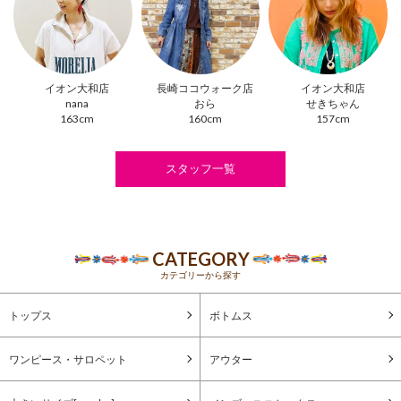
イオン大和店
長崎ココウォーク店
イオン大和店
nana
おら
せきちゃん
163cm
160cm
157cm
スタッフ一覧
CATEGORY
カテゴリーから探す
トップス
ボトムス
ワンピース・サロペット
アウター