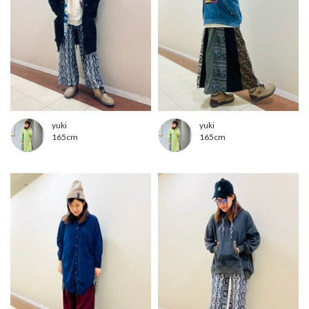
yuki
yuki
165cm
165cm