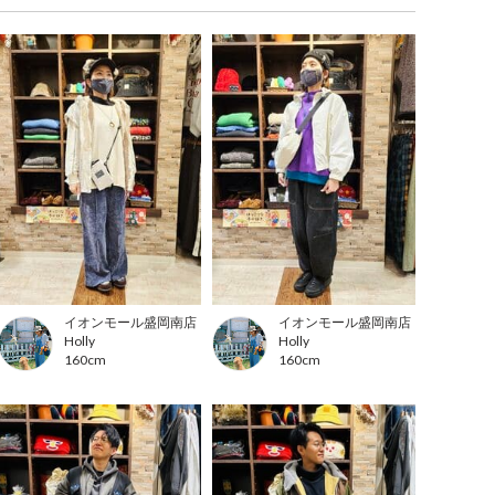
イオンモール盛岡南店
イオンモール盛岡南店
Holly
Holly
160cm
160cm