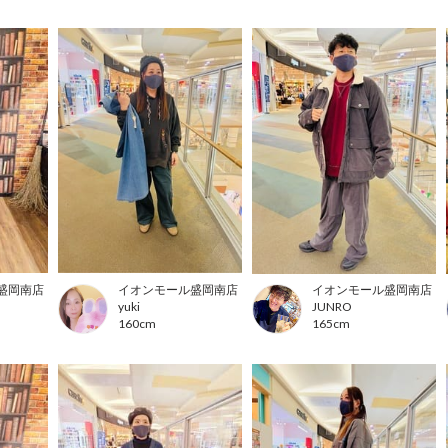
盛岡南店
イオンモール盛岡南店
イオンモール盛岡南店
yuki
JUNRO
160cm
165cm