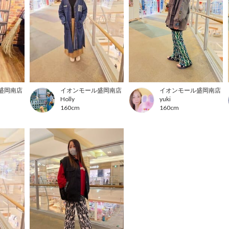
盛岡南店
イオンモール盛岡南店
イオンモール盛岡南店
Holly
yuki
160cm
160cm