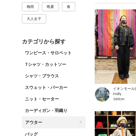
梅雨
晩夏
春
大人女子
カテゴリから探す
ワンピース・サロペット
Tシャツ・カットソー
シャツ・ブラウス
スウェット・パーカー
イオンモール
Holly
ニット・セーター
160cm
カーディガン・羽織り
アウター
バッグ