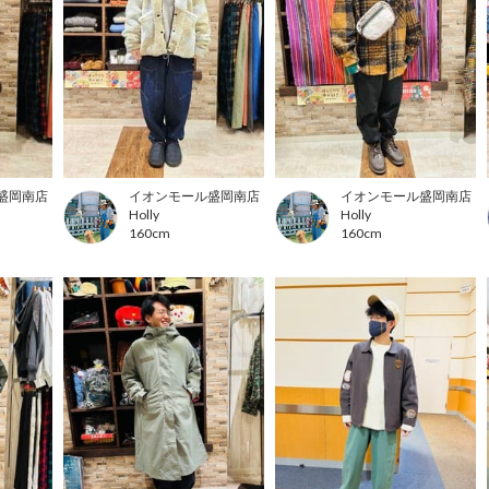
盛岡南店
イオンモール盛岡南店
イオンモール盛岡南店
Holly
Holly
160cm
160cm