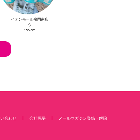
イオンモール盛岡南店
ウ
159cm
問い合わせ
会社概要
メールマガジン登録・解除