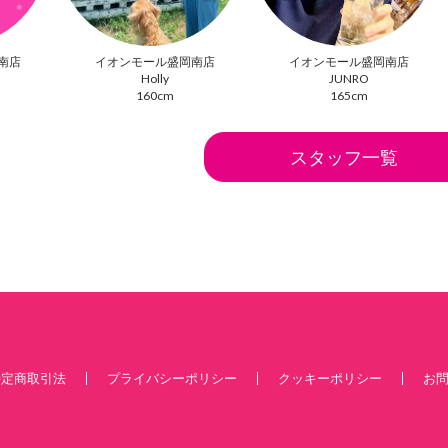
南店
イオンモール盛岡南店
イオンモール盛岡南店
Holly
JUNRO
160cm
165cm
スタッフ一覧
特定商取引法
プライバシーポリシー
クッキーポリシー
お