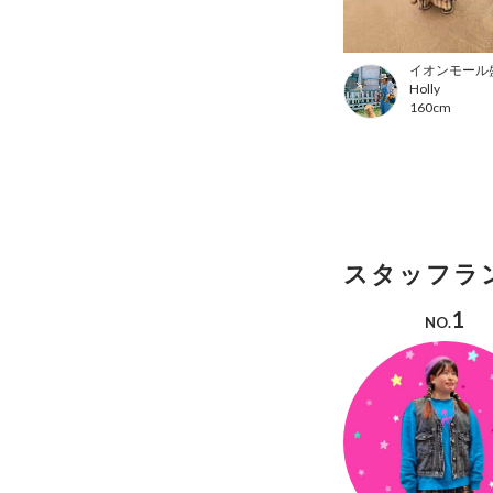
イオンモール
Holly
160cm
スタッフラ
1
NO.