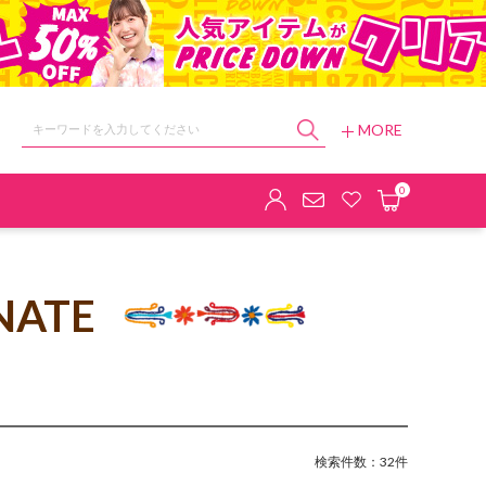
MORE
ョップ
0
NATE
検索件数：32件