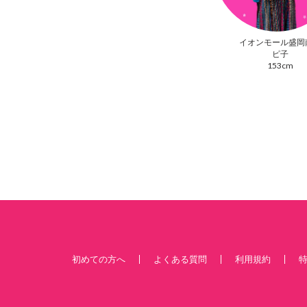
イオンモール盛岡
ピ子
153cm
初めての方へ
よくある質問
利用規約