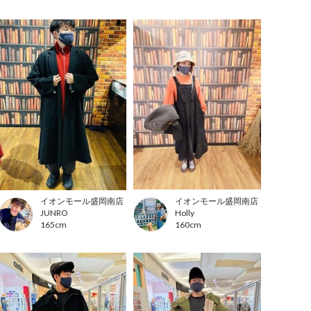
イオンモール盛岡南店
イオンモール盛岡南店
JUNRO
Holly
165cm
160cm