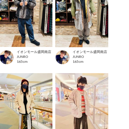
イオンモール盛岡南店
イオンモール盛岡南店
JUNRO
JUNRO
165cm
165cm