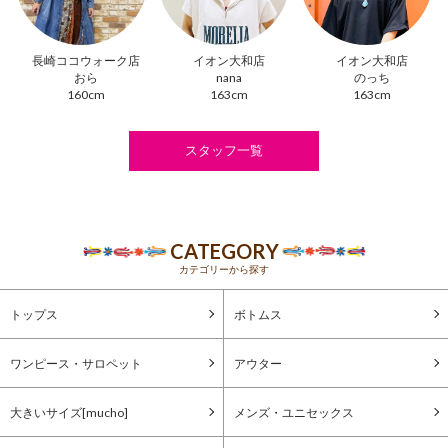
長崎ココウォーク店
イオン大和店
イオン大和店
おら
nana
のっち
160cm
163cm
163cm
スタッフ一覧
CATEGORY
カテゴリーから探す
トップス
ボトムス
ワンピース・サロペット
アウター
大きいサイズ[mucho]
メンズ・ユニセックス