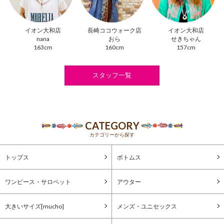
イオン大和店
長崎ココウォーク店
イオン大和店
nana
おら
せきちゃん
163cm
160cm
157cm
スタッフ一覧
CATEGORY
カテゴリーから探す
トップス
ボトムス
ワンピース・サロペット
アウター
大きいサイズ[mucho]
メンズ・ユニセックス