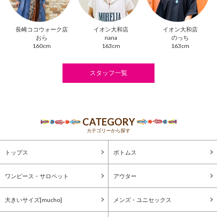
長崎ココウォーク店
イオン大和店
イオン大和店
おら
nana
のっち
160cm
163cm
163cm
スタッフ一覧
CATEGORY
カテゴリーから探す
トップス
ボトムス
ワンピース・サロペット
アウター
大きいサイズ[mucho]
メンズ・ユニセックス