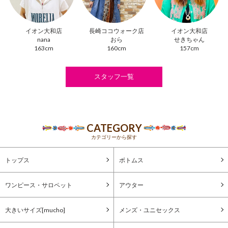
イオン大和店
長崎ココウォーク店
イオン大和店
nana
おら
せきちゃん
163cm
160cm
157cm
スタッフ一覧
CATEGORY
カテゴリーから探す
トップス
ボトムス
ワンピース・サロペット
アウター
大きいサイズ[mucho]
メンズ・ユニセックス