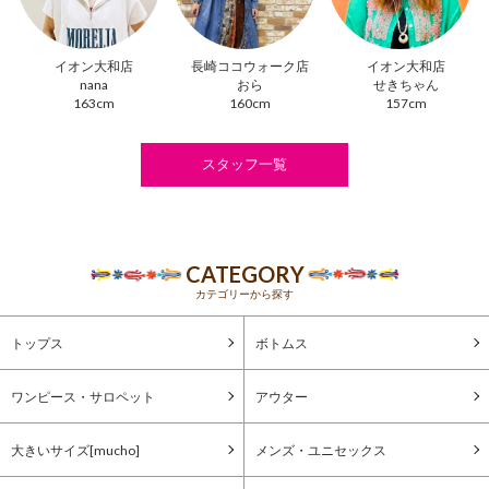
イオン大和店
長崎ココウォーク店
イオン大和店
nana
おら
せきちゃん
163cm
160cm
157cm
スタッフ一覧
CATEGORY
カテゴリーから探す
トップス
ボトムス
ワンピース・サロペット
アウター
大きいサイズ[mucho]
メンズ・ユニセックス