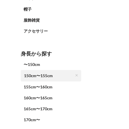
帽子
服飾雑貨
アクセサリー
身長から探す
〜150cm
150cm〜155cm
155cm〜160cm
160cm〜165cm
165cm〜170cm
170cm〜