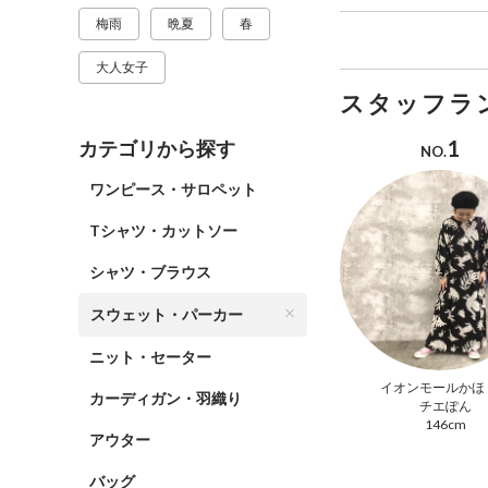
梅雨
晩夏
春
大人女子
スタッフラ
1
カテゴリから探す
NO.
ワンピース・サロペット
Tシャツ・カットソー
シャツ・ブラウス
スウェット・パーカー
ニット・セーター
イオンモールかほ
カーディガン・羽織り
チエぽん
146cm
アウター
バッグ