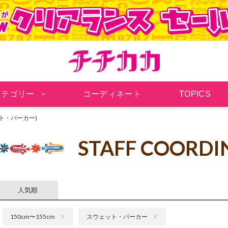
チチカカ オンラインシ
カテゴリー
コーディネート
TOPICS
ット・パーカー)
STAFF COORDI
人気順
150cm〜155cm
スウェット・パーカー