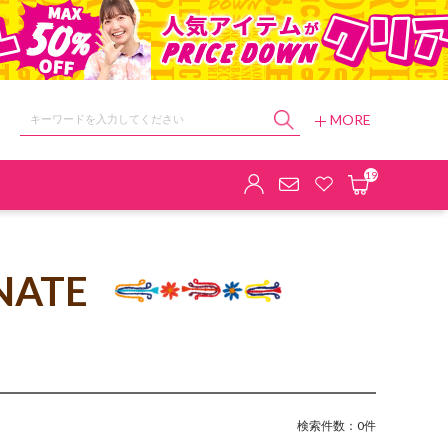
MORE
ョップ
19
NATE
検索件数：0件