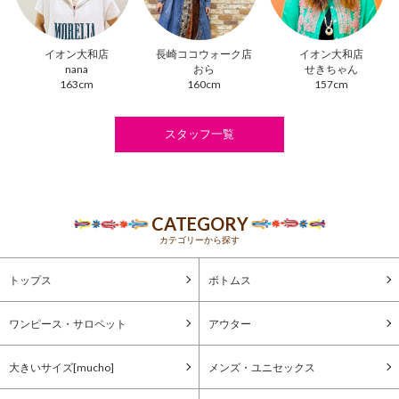
イオン大和店
長崎ココウォーク店
イオン大和店
nana
おら
せきちゃん
163cm
160cm
157cm
スタッフ一覧
CATEGORY
カテゴリーから探す
トップス
ボトムス
ワンピース・サロペット
アウター
大きいサイズ[mucho]
メンズ・ユニセックス