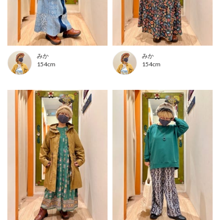
みか
みか
154cm
154cm