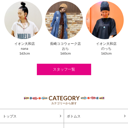
イオン大和店
長崎ココウォーク店
イオン大和店
nana
おら
のっち
163cm
160cm
163cm
スタッフ一覧
CATEGORY
カテゴリーから探す
トップス
ボトムス