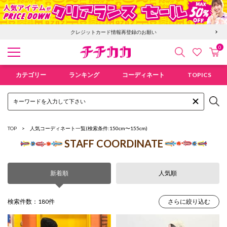
6,400円以上で送料無料！新規会員登録で300pt贈呈！
クレジットカード情報再登録のお願い
0
検索
カ
お気に入
チチカカ オンラインショップ
カテゴリー
ランキング
コーディネート
TOPICS
TOP
人気コーディネート一覧
(検索条件:150cm〜155cm)
STAFF COORDINATE
新着順
人気順
検索件数：180件
さらに絞り込む