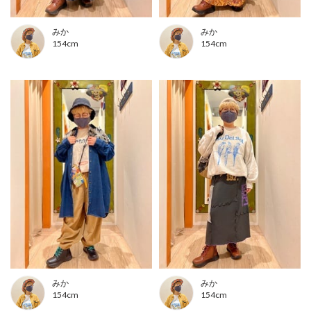
みか
みか
154cm
154cm
みか
みか
154cm
154cm