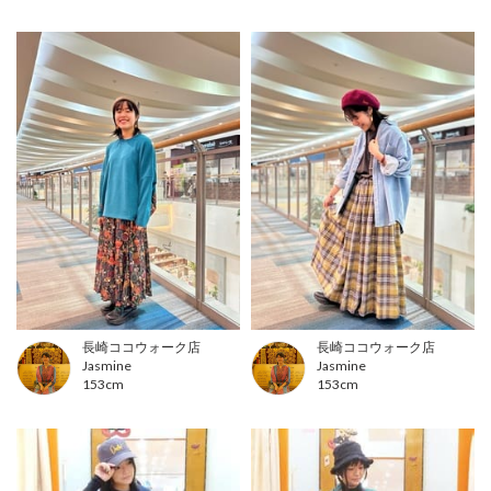
長崎ココウォーク店
長崎ココウォーク店
Jasmine
Jasmine
153cm
153cm