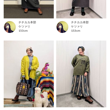
チチカカ本部
チチカカ本部
ケツァリ
ケツァリ
153cm
153cm