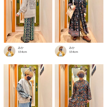
みか
みか
154cm
154cm