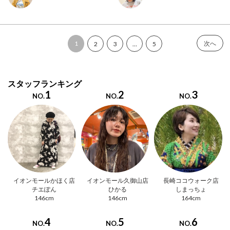
1
次へ
2
3
…
5
スタッフランキング
1
2
3
NO.
NO.
NO.
イオンモールかほく店
イオンモール久御山店
長崎ココウォーク店
チエぽん
ひかる
しまっちょ
146cm
146cm
164cm
4
5
6
NO.
NO.
NO.