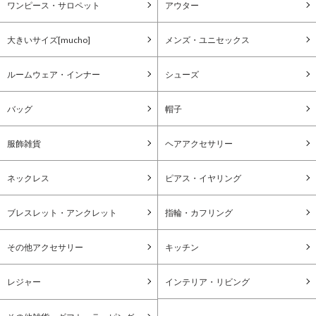
ワンピース・サロペット
アウター
大きいサイズ[mucho]
メンズ・ユニセックス
ルームウェア・インナー
シューズ
バッグ
帽子
服飾雑貨
ヘアアクセサリー
ネックレス
ピアス・イヤリング
ブレスレット・アンクレット
指輪・カフリング
その他アクセサリー
キッチン
レジャー
インテリア・リビング