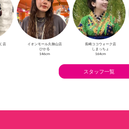
く店
イオンモール久御山店
長崎ココウォーク店
ひかる
しまっちょ
146cm
164cm
スタッフ一覧