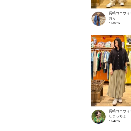
長崎ココウォ
おら
160cm
長崎ココウォ
しまっちょ
164cm