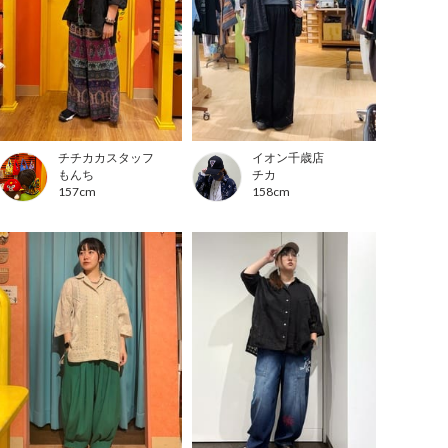
チチカカスタッフ
イオン千歳店
もんち
チカ
157cm
158cm