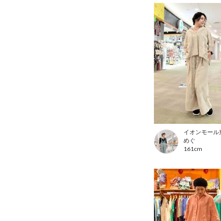
めぐ
161cm