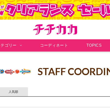
チチカカ オンラインシ
カテゴリー
コーディネート
TOPICS
STAFF COORDI
人気順