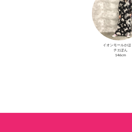
イオンモールかほ
チエぽん
146cm