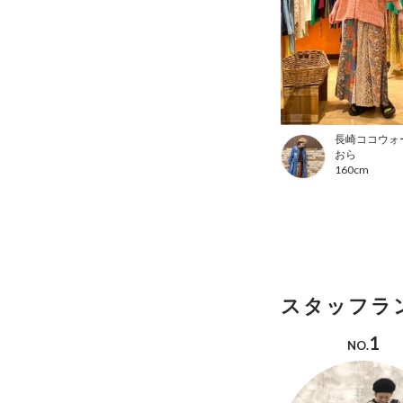
長崎ココウォ
おら
160cm
スタッフラ
1
NO.