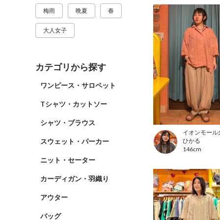
梅雨
晩夏
春
大人女子
カテゴリから探す
ワンピース・サロペット
Tシャツ・カットソー
シャツ・ブラウス
イオンモール
スウェット・パーカー
ひかる
146cm
ニット・セーター
カーディガン・羽織り
アウター
バッグ