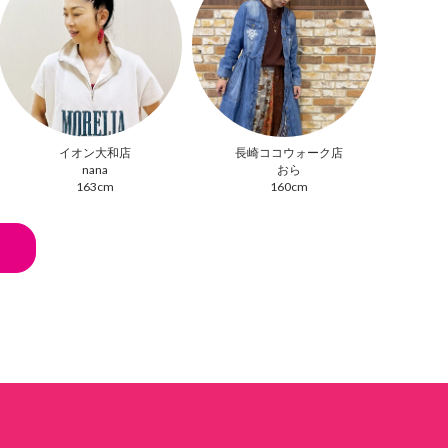
イオン大和店
長崎ココウォーク店
nana
おら
163cm
160cm