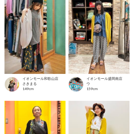
イオンモール和歌山店
イオンモール盛岡南店
さきまる
ウ
149cm
159cm