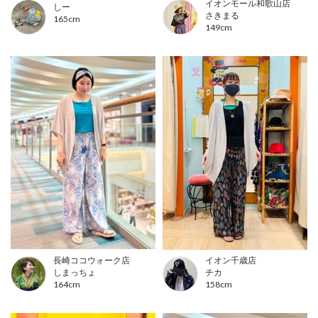
イオンモール和歌山店
しー
さきまる
165cm
149cm
長崎ココウォーク店
イオン千歳店
しまっちょ
チカ
164cm
158cm