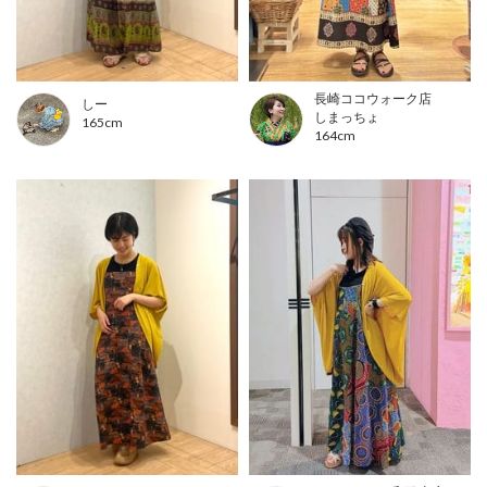
長崎ココウォーク店
しー
しまっちょ
165cm
164cm