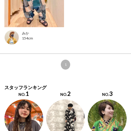
みか
154cm
1
スタッフランキング
1
2
3
NO.
NO.
NO.