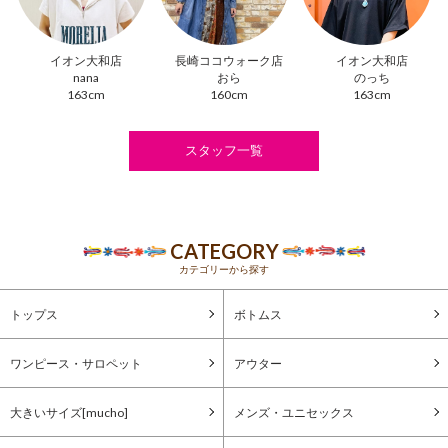
イオン大和店
長崎ココウォーク店
イオン大和店
nana
おら
のっち
163cm
160cm
163cm
スタッフ一覧
CATEGORY
カテゴリーから探す
トップス
ボトムス
ワンピース・サロペット
アウター
大きいサイズ[mucho]
メンズ・ユニセックス