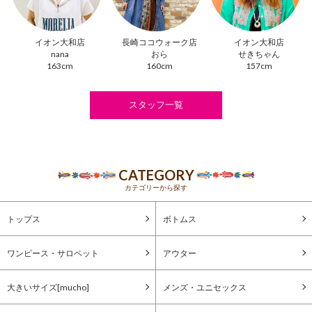
イオン大和店
長崎ココウォーク店
イオン大和店
nana
おら
せきちゃん
163cm
160cm
157cm
スタッフ一覧
CATEGORY
カテゴリーから探す
トップス
ボトムス
ワンピース・サロペット
アウター
大きいサイズ[mucho]
メンズ・ユニセックス