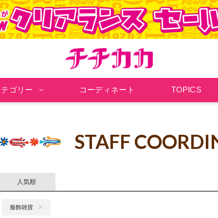
チチカカ オンラインシ
カテゴリー
コーディネート
TOPICS
STAFF COORDI
人気順
服飾雑貨