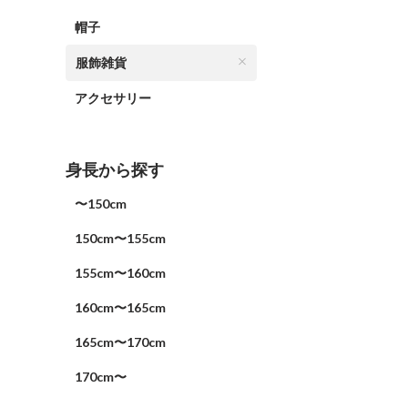
帽子
服飾雑貨
アクセサリー
身長から探す
〜150cm
150cm〜155cm
155cm〜160cm
160cm〜165cm
165cm〜170cm
170cm〜