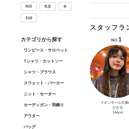
梅雨
晩夏
春
刺繍
スタッフラ
1
カテゴリから探す
NO.
ワンピース・サロペット
Tシャツ・カットソー
シャツ・ブラウス
スウェット・パーカー
ニット・セーター
イオンモール久御
カーディガン・羽織り
ひかる
146cm
アウター
バッグ