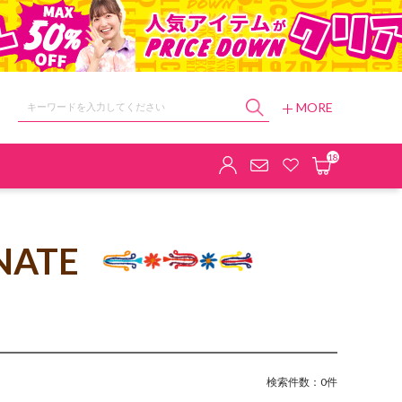
MORE
ョップ
18
NATE
検索件数：0件