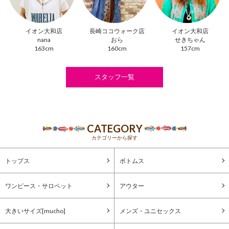
イオン大和店
長崎ココウォーク店
イオン大和店
nana
おら
せきちゃん
163cm
160cm
157cm
スタッフ一覧
CATEGORY
カテゴリーから探す
トップス
ボトムス
ワンピース・サロペット
アウター
大きいサイズ[mucho]
メンズ・ユニセックス