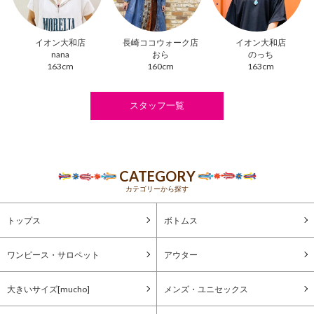
イオン大和店
長崎ココウォーク店
イオン大和店
nana
おら
のっち
163cm
160cm
163cm
スタッフ一覧
CATEGORY
カテゴリーから探す
トップス
ボトムス
ワンピース・サロペット
アウター
大きいサイズ[mucho]
メンズ・ユニセックス