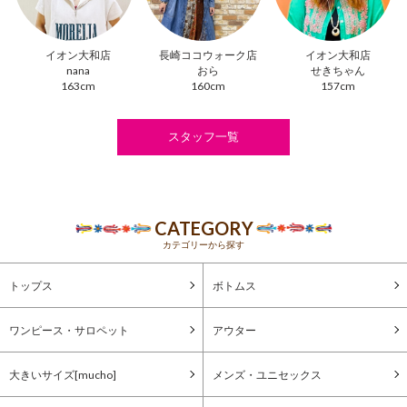
イオン大和店
長崎ココウォーク店
イオン大和店
nana
おら
せきちゃん
163cm
160cm
157cm
スタッフ一覧
CATEGORY
カテゴリーから探す
トップス
ボトムス
ワンピース・サロペット
アウター
大きいサイズ[mucho]
メンズ・ユニセックス