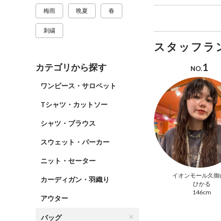
梅雨
晩夏
春
刺繍
スタッフラ
1
カテゴリから探す
NO.
ワンピース・サロペット
Tシャツ・カットソー
シャツ・ブラウス
スウェット・パーカー
ニット・セーター
イオンモール久御
カーディガン・羽織り
ひかる
146cm
アウター
バッグ