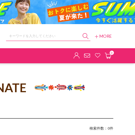
MORE
ョップ
0
NATE
検索件数：0件