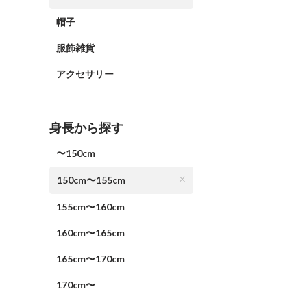
帽子
服飾雑貨
アクセサリー
身長から探す
〜150cm
150cm〜155cm
155cm〜160cm
160cm〜165cm
165cm〜170cm
170cm〜