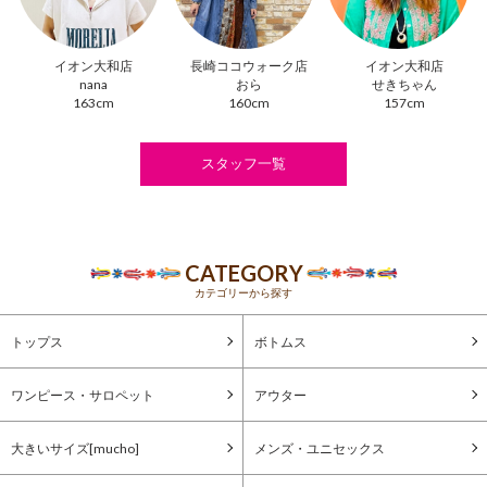
イオン大和店
長崎ココウォーク店
イオン大和店
nana
おら
せきちゃん
163cm
160cm
157cm
スタッフ一覧
CATEGORY
カテゴリーから探す
トップス
ボトムス
ワンピース・サロペット
アウター
大きいサイズ[mucho]
メンズ・ユニセックス