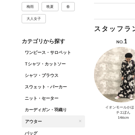
梅雨
晩夏
春
大人女子
スタッフラ
1
カテゴリから探す
NO.
ワンピース・サロペット
Tシャツ・カットソー
シャツ・ブラウス
スウェット・パーカー
ニット・セーター
イオンモールかほ
カーディガン・羽織り
チエぽん
146cm
アウター
バッグ