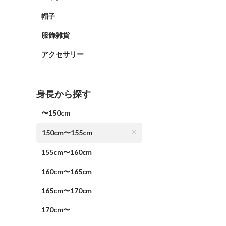
帽子
服飾雑貨
アクセサリー
身長から探す
〜150cm
150cm〜155cm
155cm〜160cm
160cm〜165cm
165cm〜170cm
170cm〜