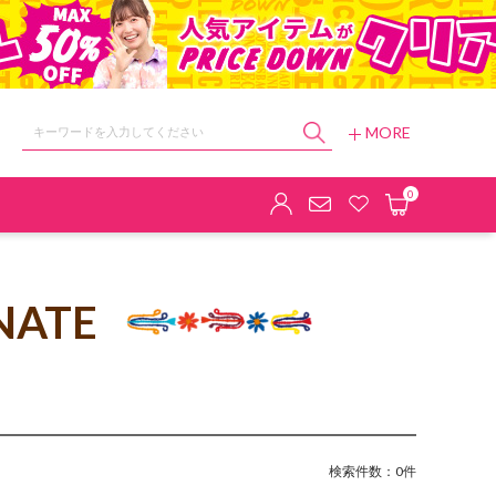
MORE
ョップ
0
NATE
検索件数：0件