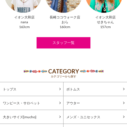
イオン大和店
長崎ココウォーク店
イオン大和店
nana
おら
せきちゃん
163cm
160cm
157cm
スタッフ一覧
CATEGORY
カテゴリーから探す
トップス
ボトムス
ワンピース・サロペット
アウター
大きいサイズ[mucho]
メンズ・ユニセックス