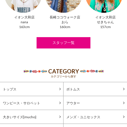
イオン大和店
長崎ココウォーク店
イオン大和店
nana
おら
せきちゃん
163cm
160cm
157cm
スタッフ一覧
CATEGORY
カテゴリーから探す
トップス
ボトムス
ワンピース・サロペット
アウター
大きいサイズ[mucho]
メンズ・ユニセックス