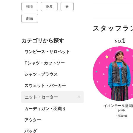
梅雨
晩夏
春
刺繍
スタッフラ
1
カテゴリから探す
NO.
ワンピース・サロペット
Tシャツ・カットソー
シャツ・ブラウス
スウェット・パーカー
ニット・セーター
イオンモール盛岡
カーディガン・羽織り
ピ子
153cm
アウター
バッグ