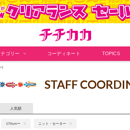
チチカカ オンラインシ
カテゴリー
コーディネート
TOPICS
ー)
STAFF COORDI
人気順
170cm〜
ニット・セーター