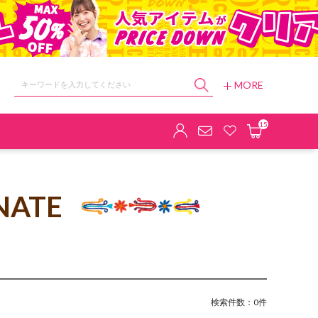
MORE
ョップ
15
NATE
検索件数：0件