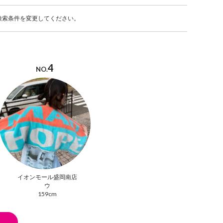
検索条件を変更してください。
4
NO.
イオンモール盛岡南店
ウ
159cm