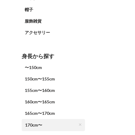
帽子
服飾雑貨
アクセサリー
身長から探す
〜150cm
150cm〜155cm
155cm〜160cm
160cm〜165cm
165cm〜170cm
170cm〜