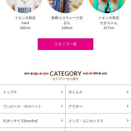
イオン大和店
長崎ココウォーク店
イオン大和店
nana
おら
せきちゃん
163cm
160cm
157cm
スタッフ一覧
CATEGORY
カテゴリーから探す
トップス
ボトムス
ワンピース・サロペット
アウター
大きいサイズ[mucho]
メンズ・ユニセックス