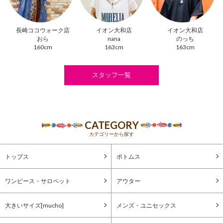
長崎ココウォーク店
イオン大和店
イオン大和店
おら
nana
のっち
160cm
163cm
163cm
スタッフ一覧
CATEGORY
カテゴリーから探す
トップス
ボトムス
ワンピース・サロペット
アウター
大きいサイズ[mucho]
メンズ・ユニセックス