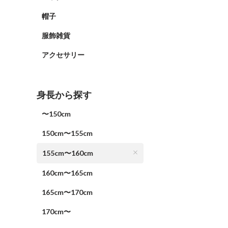
帽子
服飾雑貨
アクセサリー
身長から探す
〜150cm
150cm〜155cm
155cm〜160cm
160cm〜165cm
165cm〜170cm
170cm〜