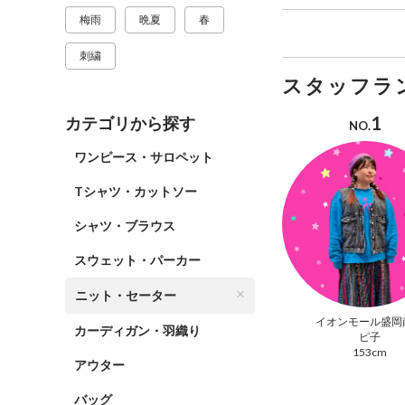
梅雨
晩夏
春
刺繍
スタッフラ
1
カテゴリから探す
NO.
ワンピース・サロペット
Tシャツ・カットソー
シャツ・ブラウス
スウェット・パーカー
ニット・セーター
イオンモール盛岡
カーディガン・羽織り
ピ子
153cm
アウター
バッグ