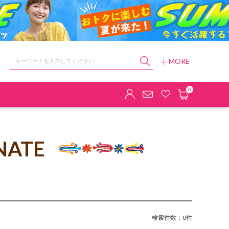
MORE
ョップ
0
NATE
検索件数：0件