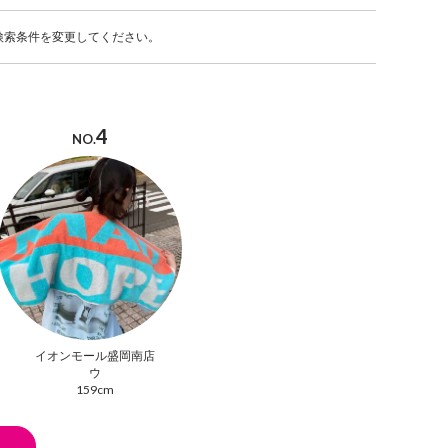
検索条件を変更してください。
4
NO.
イオンモール盛岡南店
ウ
159cm