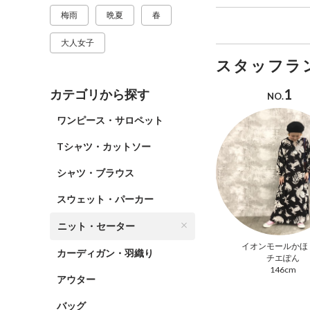
梅雨
晩夏
春
大人女子
スタッフラ
1
カテゴリから探す
NO.
ワンピース・サロペット
Tシャツ・カットソー
シャツ・ブラウス
スウェット・パーカー
ニット・セーター
イオンモールかほ
カーディガン・羽織り
チエぽん
146cm
アウター
バッグ