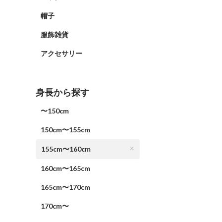
帽子
服飾雑貨
アクセサリー
身長から探す
〜150cm
150cm〜155cm
155cm〜160cm
160cm〜165cm
165cm〜170cm
170cm〜