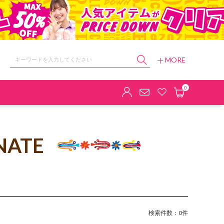
MORE
ョップ
0
NATE
検索件数：0件