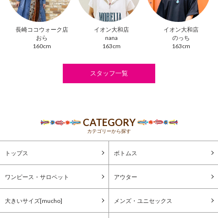
長崎ココウォーク店
イオン大和店
イオン大和店
おら
nana
のっち
160cm
163cm
163cm
スタッフ一覧
CATEGORY
カテゴリーから探す
トップス
ボトムス
ワンピース・サロペット
アウター
大きいサイズ[mucho]
メンズ・ユニセックス