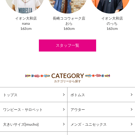
イオン大和店
長崎ココウォーク店
イオン大和店
nana
おら
のっち
163cm
160cm
163cm
スタッフ一覧
CATEGORY
カテゴリーから探す
トップス
ボトムス
ワンピース・サロペット
アウター
大きいサイズ[mucho]
メンズ・ユニセックス