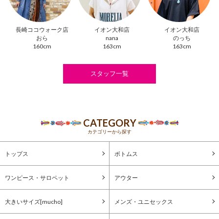
長崎ココウォーク店
イオン大和店
イオン大和店
おら
nana
のっち
160cm
163cm
163cm
スタッフ一覧
CATEGORY
カテゴリーから探す
トップス
ボトムス
ワンピース・サロペット
アウター
大きいサイズ[mucho]
メンズ・ユニセックス