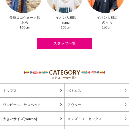
長崎ココウォーク店
イオン大和店
イオン大和店
おら
nana
のっち
160cm
163cm
163cm
スタッフ一覧
CATEGORY
カテゴリーから探す
トップス
ボトムス
ワンピース・サロペット
アウター
大きいサイズ[mucho]
メンズ・ユニセックス