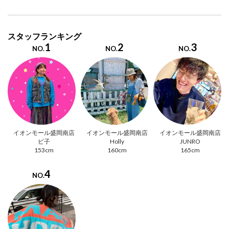
スタッフランキング
1
2
3
NO.
NO.
NO.
イオンモール盛岡南店
イオンモール盛岡南店
イオンモール盛岡南店
ピ子
Holly
JUNRO
153cm
160cm
165cm
4
NO.