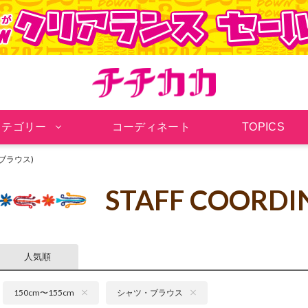
チチカカ オンラインシ
カテゴリー
コーディネート
TOPICS
・ブラウス)
STAFF COORDI
人気順
150cm〜155cm
シャツ・ブラウス