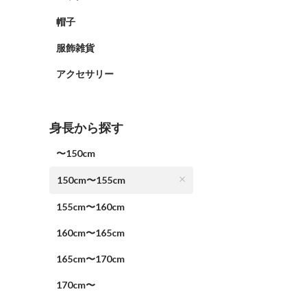
帽子
服飾雑貨
アクセサリー
身長から探す
〜150cm
150cm〜155cm
155cm〜160cm
160cm〜165cm
165cm〜170cm
170cm〜