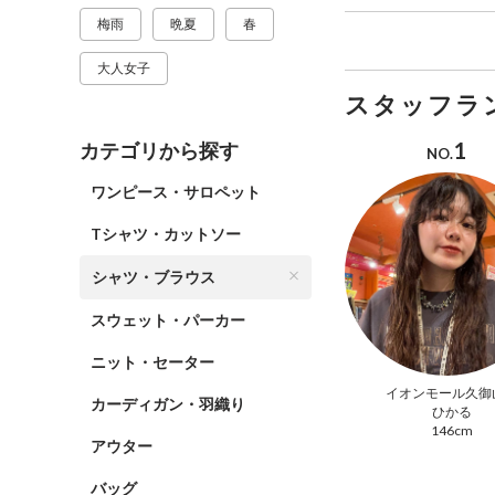
梅雨
晩夏
春
大人女子
スタッフラ
1
カテゴリから探す
NO.
ワンピース・サロペット
Tシャツ・カットソー
シャツ・ブラウス
スウェット・パーカー
ニット・セーター
イオンモール久御
カーディガン・羽織り
ひかる
146cm
アウター
バッグ