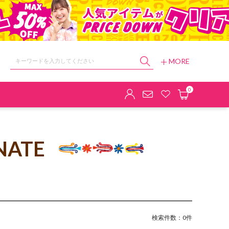
MORE
ョップ
0
NATE
検索件数：0件