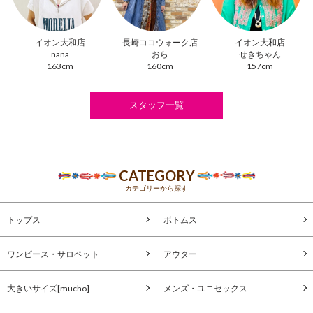
イオン大和店
長崎ココウォーク店
イオン大和店
nana
おら
せきちゃん
163cm
160cm
157cm
スタッフ一覧
CATEGORY
カテゴリーから探す
トップス
ボトムス
ワンピース・サロペット
アウター
大きいサイズ[mucho]
メンズ・ユニセックス