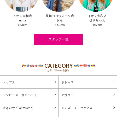
イオン大和店
長崎ココウォーク店
イオン大和店
nana
おら
せきちゃん
163cm
160cm
157cm
スタッフ一覧
CATEGORY
カテゴリーから探す
トップス
ボトムス
ワンピース・サロペット
アウター
大きいサイズ[mucho]
メンズ・ユニセックス