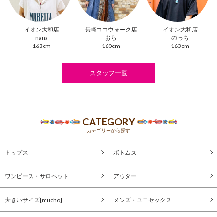
イオン大和店
長崎ココウォーク店
イオン大和店
nana
おら
のっち
163cm
160cm
163cm
スタッフ一覧
CATEGORY
カテゴリーから探す
トップス
ボトムス
ワンピース・サロペット
アウター
大きいサイズ[mucho]
メンズ・ユニセックス