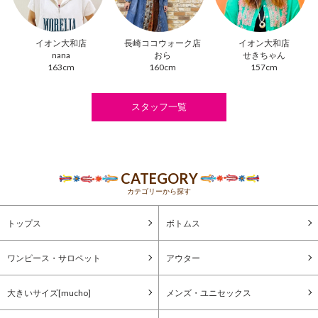
イオン大和店
長崎ココウォーク店
イオン大和店
nana
おら
せきちゃん
163cm
160cm
157cm
スタッフ一覧
CATEGORY
カテゴリーから探す
トップス
ボトムス
ワンピース・サロペット
アウター
大きいサイズ[mucho]
メンズ・ユニセックス