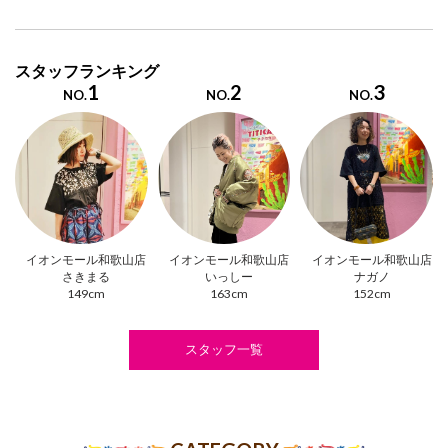
スタッフランキング
1
2
3
NO.
NO.
NO.
イオンモール和歌山店
イオンモール和歌山店
イオンモール和歌山店
さきまる
いっしー
ナガノ
149cm
163cm
152cm
スタッフ一覧