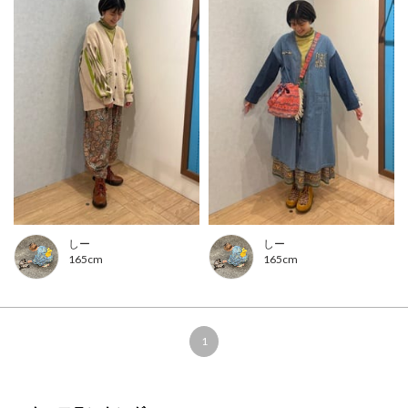
しー
しー
165cm
165cm
1