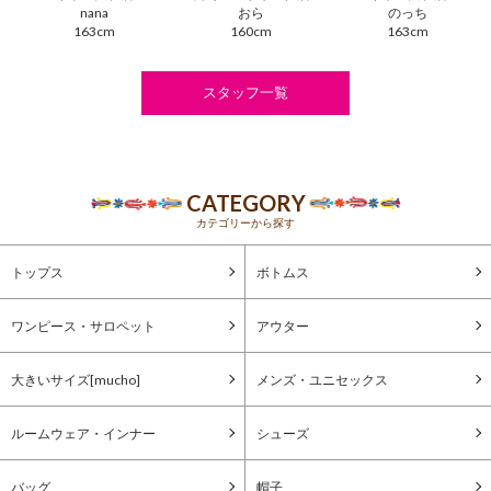
nana
おら
のっち
163cm
160cm
163cm
スタッフ一覧
CATEGORY
カテゴリーから探す
トップス
ボトムス
ワンピース・サロペット
アウター
大きいサイズ[mucho]
メンズ・ユニセックス
ルームウェア・インナー
シューズ
バッグ
帽子