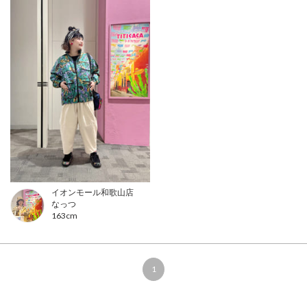
イオンモール和歌山店
なっつ
163cm
1