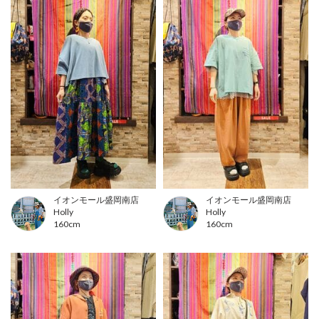
イオンモール盛岡南店
イオンモール盛岡南店
Holly
Holly
160cm
160cm