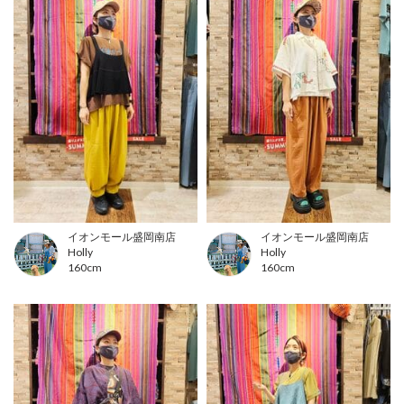
イオンモール盛岡南店
イオンモール盛岡南店
Holly
Holly
160cm
160cm