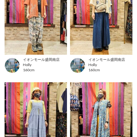
イオンモール盛岡南店
イオンモール盛岡南店
Holly
Holly
160cm
160cm