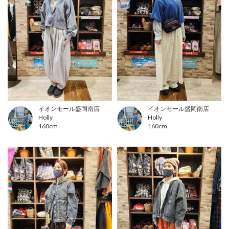
イオンモール盛岡南店
イオンモール盛岡南店
Holly
Holly
160cm
160cm