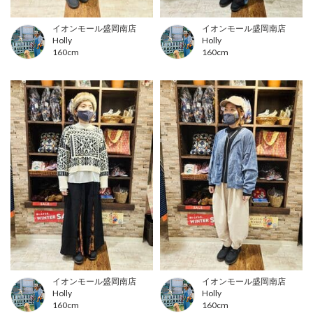
イオンモール盛岡南店
イオンモール盛岡南店
Holly
Holly
160cm
160cm
イオンモール盛岡南店
イオンモール盛岡南店
Holly
Holly
160cm
160cm