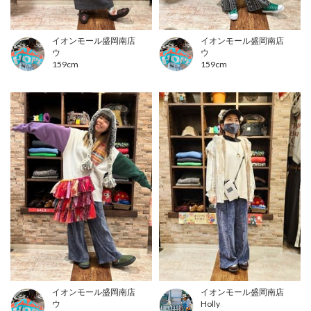
イオンモール盛岡南店
イオンモール盛岡南店
ウ
ウ
159cm
159cm
イオンモール盛岡南店
イオンモール盛岡南店
ウ
Holly