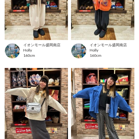
イオンモール盛岡南店
イオンモール盛岡南店
Holly
Holly
160cm
160cm