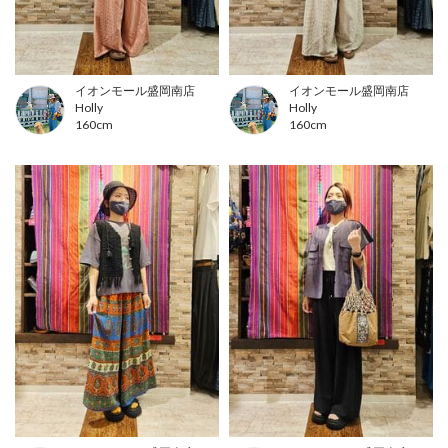
イオンモール盛岡南店
イオンモール盛岡南店
Holly
Holly
160cm
160cm