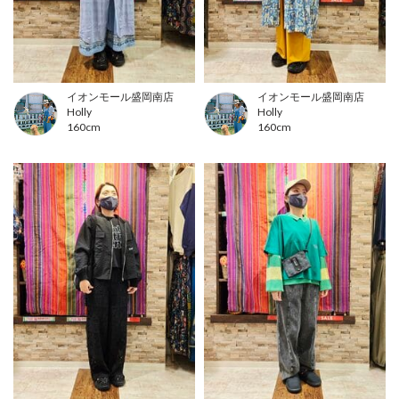
イオンモール盛岡南店
イオンモール盛岡南店
Holly
Holly
160cm
160cm