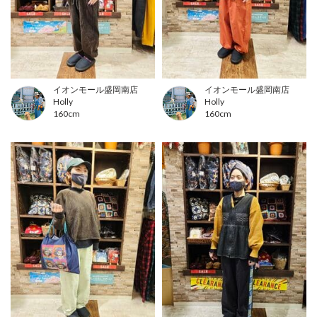
イオンモール盛岡南店
イオンモール盛岡南店
Holly
Holly
160cm
160cm