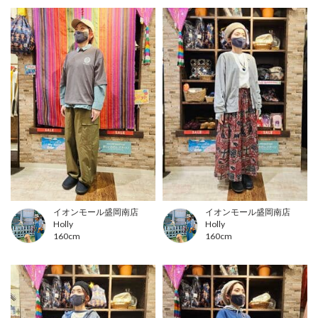
イオンモール盛岡南店
イオンモール盛岡南店
Holly
Holly
160cm
160cm