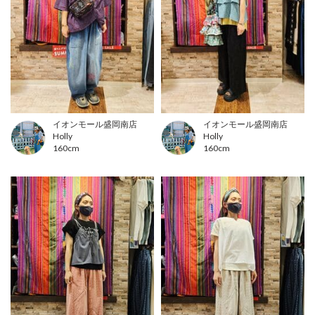
イオンモール盛岡南店
イオンモール盛岡南店
Holly
Holly
160cm
160cm