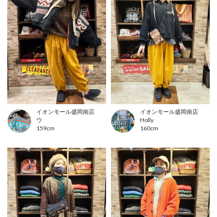
イオンモール盛岡南店
イオンモール盛岡南店
ウ
Holly
159cm
160cm