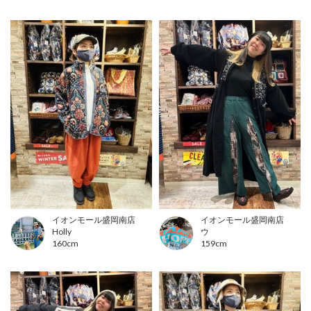
イオンモール盛岡南店
イオンモール盛岡南店
Holly
ウ
160cm
159cm