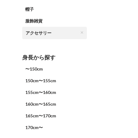
帽子
服飾雑貨
アクセサリー
身長から探す
〜150cm
150cm〜155cm
155cm〜160cm
160cm〜165cm
165cm〜170cm
170cm〜