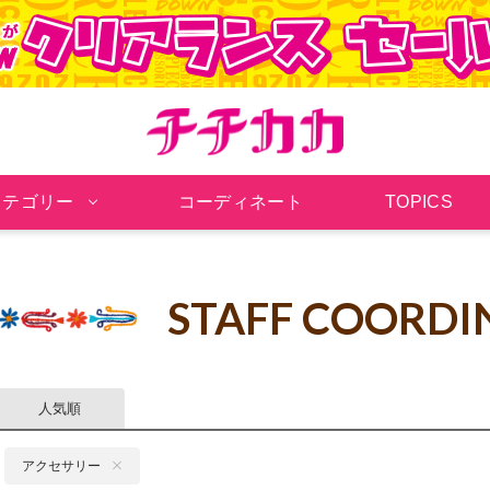
チチカカ オンラインシ
カテゴリー
コーディネート
TOPICS
STAFF COORDI
人気順
アクセサリー