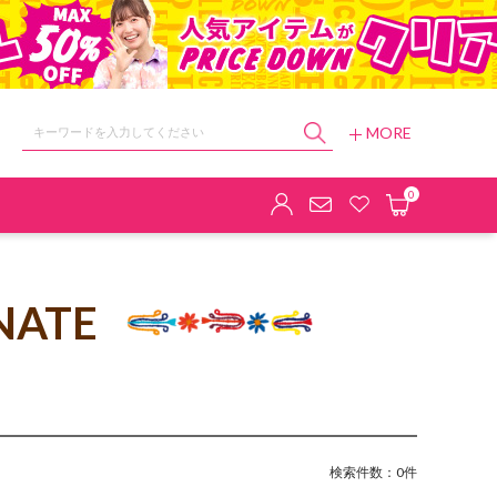
MORE
ョップ
0
NATE
検索件数：0件