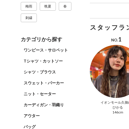
梅雨
晩夏
春
刺繍
スタッフラ
1
カテゴリから探す
NO.
ワンピース・サロペット
Tシャツ・カットソー
シャツ・ブラウス
スウェット・パーカー
ニット・セーター
イオンモール久御
カーディガン・羽織り
ひかる
146cm
アウター
バッグ