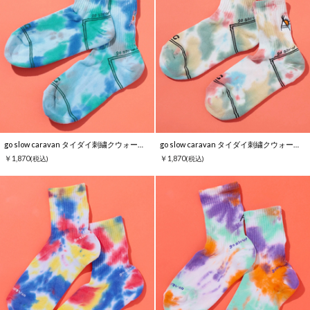
go slow caravan タイダイ刺繍クウォーターソックス
go slow caravan タイダイ刺繍クウォーターソックス
￥1,870
￥1,870
(税込)
(税込)