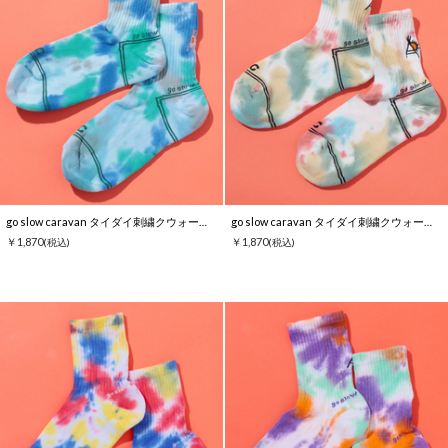
go slow caravan タイダイ刺繍クウォーターソックス
go slow caravan タイダイ刺繍クウォーターソックス
￥1,870
￥1,870
(税込)
(税込)