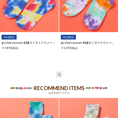
WEB限定
WEB限定
go slow caravan 刺繍タイダイクウォーターソックス【WEB限定】
go slow caravan 刺繍タイダイクウォーターソックス【WEB限定】
￥1,870
￥1,870
(税込)
(税込)
1
RECOMMEND ITEMS
おすすめアイテム