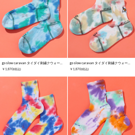
go slow caravan タイダイ刺繍クウォーターソックス
go slow caravan タイダイ刺繍クウォーターソックス
￥1,870
￥1,870
(税込)
(税込)