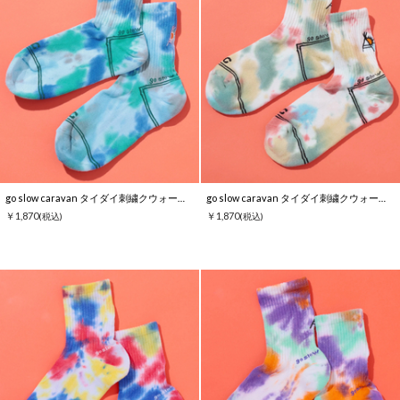
go slow caravan タイダイ刺繍クウォーターソックス
go slow caravan タイダイ刺繍クウォーターソックス
￥1,870
￥1,870
(税込)
(税込)