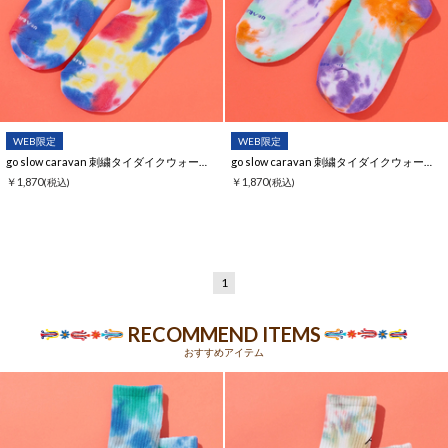
WEB限定
WEB限定
go slow caravan 刺繍タイダイクウォーターソックス【WEB限定】
go slow caravan 刺繍タイダイクウォーターソックス【WEB限定】
￥1,870
￥1,870
(税込)
(税込)
1
RECOMMEND ITEMS
おすすめアイテム