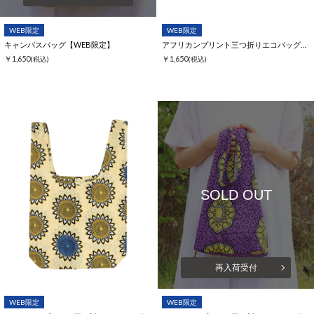
WEB限定
WEB限定
キャンバスバッグ【WEB限定】
アフリカンプリント三つ折りエコバッグ【WEB限定】
￥1,650
￥1,650
(税込)
(税込)
SOLD OUT
再入荷受付
WEB限定
WEB限定