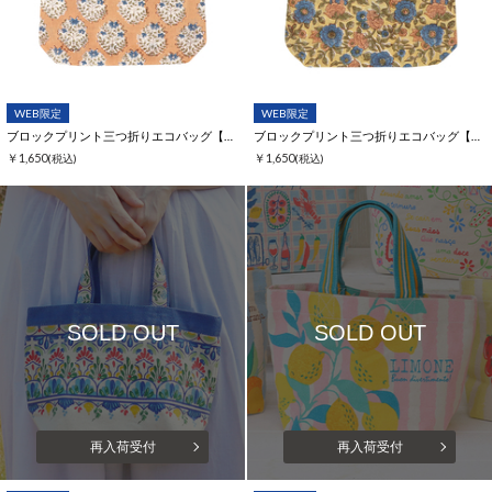
WEB限定
WEB限定
ブロックプリント三つ折りエコバッグ【WEB限定】
ブロックプリント三つ折りエコバッグ【WEB限定】
￥1,650
￥1,650
(税込)
(税込)
SOLD OUT
SOLD OUT
再入荷受付
再入荷受付