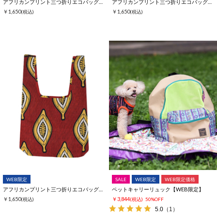
アフリカンプリント三つ折りエコバッグ【WEB限定】
アフリカンプリント三つ折りエコバッグ【WEB限定】
￥1,650
￥1,650
(税込)
(税込)
WEB限定
SALE
WEB限定
WEB限定価格
アフリカンプリント三つ折りエコバッグ【WEB限定】
ペットキャリーリュック【WEB限定】
￥1,650
￥3,844
(税込)
(税込)
50%OFF
5.0
（1）