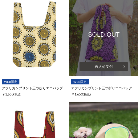
SOLD OUT
再入荷受付
WEB限定
WEB限定
アフリカンプリント三つ折りエコバッグ【WEB限定】
アフリカンプリント三つ折りエコバッグ【WEB限定】
￥1,650
￥1,650
(税込)
(税込)