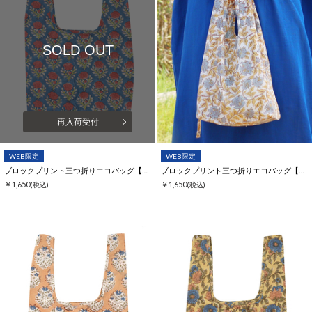
SOLD OUT
再入荷受付
WEB限定
WEB限定
ブロックプリント三つ折りエコバッグ【WEB限定】
ブロックプリント三つ折りエコバッグ【WEB限定】
￥1,650
￥1,650
(税込)
(税込)