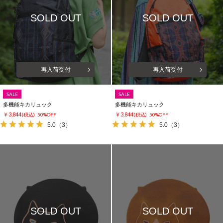
SOLD OUT
SOLD OUT
再入荷受付
再入荷受付
SALE
SALE
多機能キカリュック
多機能キカリュック
￥3,844
￥3,844
(税込)
50%OFF
(税込)
50%OFF
5.0
（3）
5.0
（3）
SOLD OUT
SOLD OUT