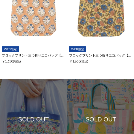
WEB限定
WEB限定
ブロックプリント三つ折りエコバッグ【WEB限定】
ブロックプリント三つ折りエコバッグ【WEB限定】
￥1,650
￥1,650
(税込)
(税込)
SOLD OUT
SOLD OUT