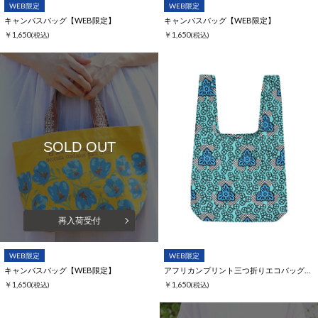
WEB限定
WEB限定
キャンバスバッグ【WEB限定】
キャンバスバッグ【WEB限定】
￥1,650
￥1,650
(税込)
(税込)
SOLD OUT
再入荷受付
WEB限定
WEB限定
キャンバスバッグ【WEB限定】
アフリカンプリント三つ折りエコバッグ【WEB限定】
￥1,650
￥1,650
(税込)
(税込)