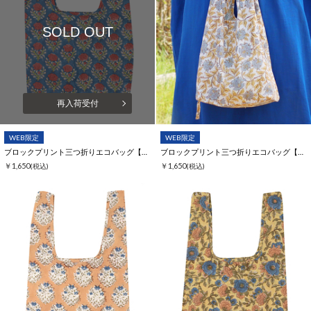
SOLD OUT
再入荷受付
WEB限定
WEB限定
ブロックプリント三つ折りエコバッグ【WEB限定】
ブロックプリント三つ折りエコバッグ【WEB限定】
￥1,650
￥1,650
(税込)
(税込)