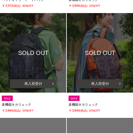
￥3,953
￥3,844
(税込)
40%OFF
(税込)
50%OFF
SOLD OUT
SOLD OUT
再入荷受付
再入荷受付
SALE
SALE
多機能キカリュック
多機能キカリュック
￥3,844
￥3,844
(税込)
50%OFF
(税込)
50%OFF