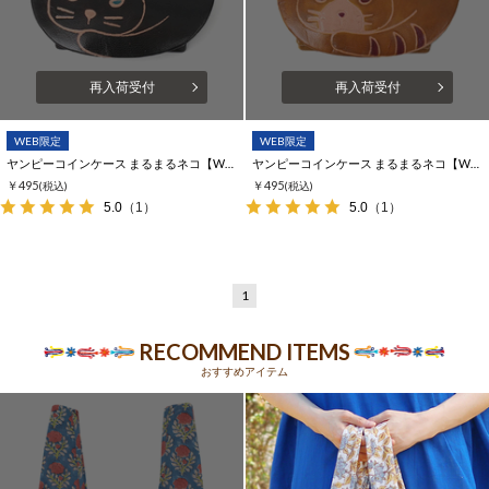
再入荷受付
再入荷受付
WEB限定
WEB限定
ヤンピーコインケース まるまるネコ【WEB限定】
ヤンピーコインケース まるまるネコ【WEB限定】
￥495
￥495
(税込)
(税込)
5.0
（1）
5.0
（1）
1
RECOMMEND ITEMS
おすすめアイテム