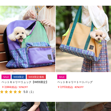
SALE
WEB限定
WEB限定価格
SALE
ペットキャリーリュック【WEB限定】
ペットキャリートートバッグ
￥3,844
￥3,953
(税込)
50%OFF
(税込)
40%OFF
5.0
（1）