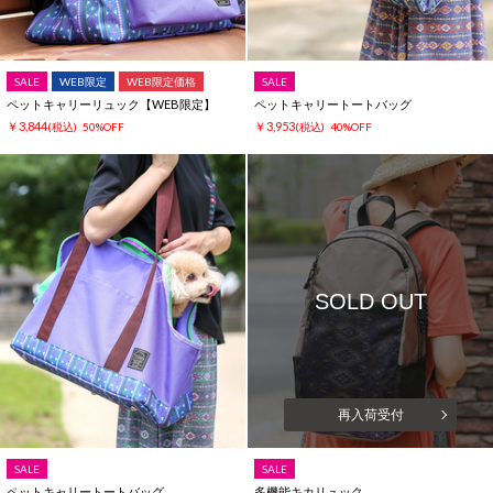
SALE
WEB限定
WEB限定価格
SALE
ペットキャリーリュック【WEB限定】
ペットキャリートートバッグ
￥3,844
￥3,953
(税込)
50%OFF
(税込)
40%OFF
SOLD OUT
再入荷受付
SALE
SALE
ペットキャリートートバッグ
多機能キカリュック