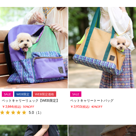
SALE
WEB限定
WEB限定価格
SALE
ペットキャリーリュック【WEB限定】
ペットキャリートートバッグ
￥3,844
￥3,953
(税込)
50%OFF
(税込)
40%OFF
5.0
（1）