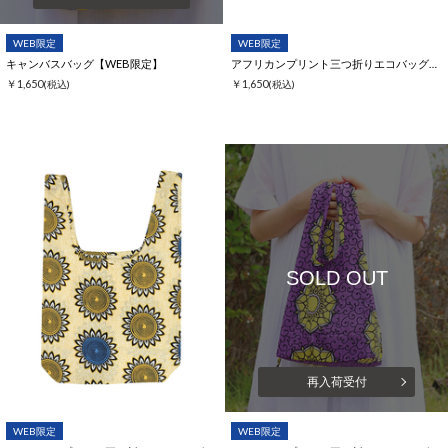
WEB限定
WEB限定
キャンバスバッグ【WEB限定】
アフリカンプリント三つ折りエコバッグ【WEB限定】
￥1,650
￥1,650
(税込)
(税込)
SOLD OUT
再入荷受付
WEB限定
WEB限定