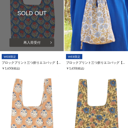
SOLD OUT
再入荷受付
WEB限定
WEB限定
ブロックプリント三つ折りエコバッグ【WEB限定】
ブロックプリント三つ折りエコバッグ【WEB限定】
￥1,650
￥1,650
(税込)
(税込)