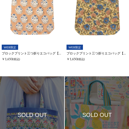
WEB限定
WEB限定
ブロックプリント三つ折りエコバッグ【WEB限定】
ブロックプリント三つ折りエコバッグ【WEB限定】
￥1,650
￥1,650
(税込)
(税込)
SOLD OUT
SOLD OUT