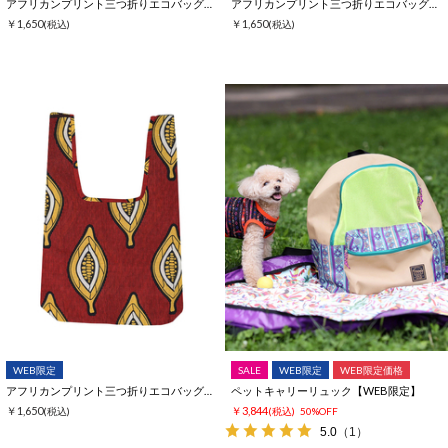
アフリカンプリント三つ折りエコバッグ【WEB限定】
アフリカンプリント三つ折りエコバッグ【WEB限定】
￥1,650
￥1,650
(税込)
(税込)
WEB限定
SALE
WEB限定
WEB限定価格
アフリカンプリント三つ折りエコバッグ【WEB限定】
ペットキャリーリュック【WEB限定】
￥1,650
￥3,844
(税込)
(税込)
50%OFF
5.0
（1）