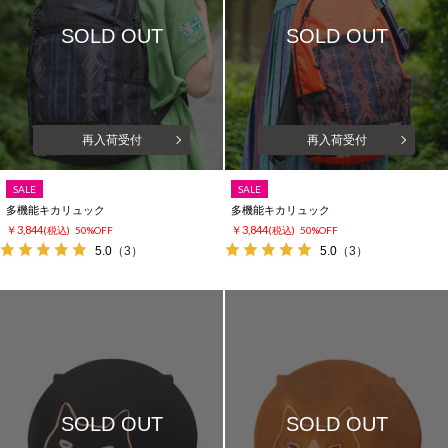
SOLD OUT
SOLD OUT
再入荷受付
再入荷受付
SALE
SALE
多機能キカリュック
多機能キカリュック
￥3,844
￥3,844
(税込)
50%OFF
(税込)
50%OFF
5.0
（3）
5.0
（3）
SOLD OUT
SOLD OUT