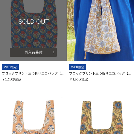
SOLD OUT
再入荷受付
WEB限定
WEB限定
ブロックプリント三つ折りエコバッグ【WEB限定】
ブロックプリント三つ折りエコバッグ【WEB限定】
￥1,650
￥1,650
(税込)
(税込)