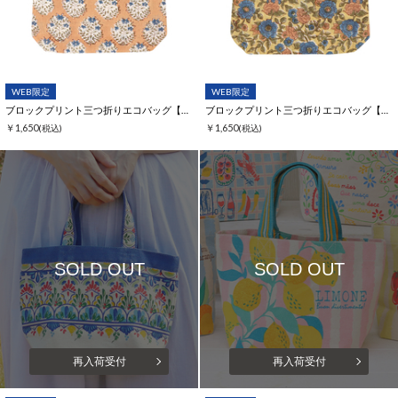
WEB限定
WEB限定
ブロックプリント三つ折りエコバッグ【WEB限定】
ブロックプリント三つ折りエコバッグ【WEB限定】
￥1,650
￥1,650
(税込)
(税込)
SOLD OUT
SOLD OUT
再入荷受付
再入荷受付