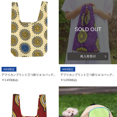
SOLD OUT
再入荷受付
WEB限定
WEB限定
アフリカンプリント三つ折りエコバッグ【WEB限定】
アフリカンプリント三つ折りエコバッグ【WEB限定】
￥1,650
￥1,650
(税込)
(税込)