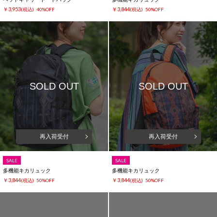
￥3,953
￥3,844
(税込)
40%OFF
(税込)
50%OFF
SOLD OUT
SOLD OUT
再入荷受付
再入荷受付
SALE
SALE
多機能キカリュック
多機能キカリュック
￥3,844
￥3,844
(税込)
50%OFF
(税込)
50%OFF