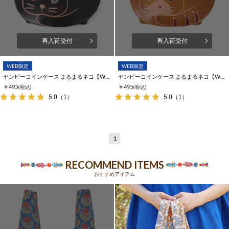
再入荷受付
再入荷受付
WEB限定
WEB限定
ヤンピーコインケース まるまるネコ【WEB限定】
ヤンピーコインケース まるまるネコ【WEB限定】
￥495
￥495
(税込)
(税込)
5.0
（1）
5.0
（1）
1
RECOMMEND ITEMS
おすすめアイテム