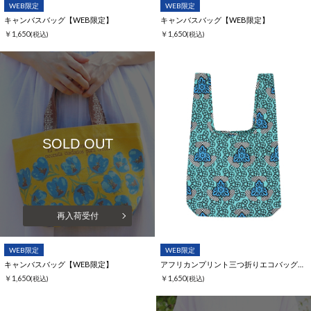
WEB限定
WEB限定
キャンバスバッグ【WEB限定】
キャンバスバッグ【WEB限定】
￥1,650
￥1,650
(税込)
(税込)
SOLD OUT
再入荷受付
WEB限定
WEB限定
キャンバスバッグ【WEB限定】
アフリカンプリント三つ折りエコバッグ【WEB限定】
￥1,650
￥1,650
(税込)
(税込)